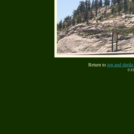
Return to
jon and sheila
©19